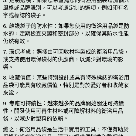
5. 定制選項：如果您希望為您的衛浴用品袋增加個人
風格或品牌識別，可以考慮定制的選項，例如印有名
字或標誌的袋子。
6. 維護袋子的防水性：如果您使用的衛浴用品袋是防
水的，定期檢查夾鏈和密封部分，以確保其防水性能
仍然有效。
7. 環保考慮：選擇由可回收材料製成的衛浴用品袋，
或支持使用環保袋材的供應商，以減少對環境的影
響。
8. 收藏價值：某些特別設計或具有特殊標誌的衛浴用
品袋可能具有收藏價值，特別是對於愛好者和收藏家
來說。
9. 考慮可持續性：越來越多的品牌開始關注可持續
性，開發使用可再生材料或可降解材料的衛浴用品
袋，以減少對塑料的依賴。
總之，衛浴用品袋是生活中實用的工具，不僅有助於