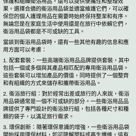
保護和組織衛浴用品，還可以提供便攜性和整理效
果。選擇合適的衛浴用品袋並適當維護它們，可以確
保您的個人護理用品在需要時始終保持整潔和有序。
無論您是在家庭生活中使用還是在旅行中依賴它們，
衛浴用品袋都是不可或缺的工具。
當談到衛浴用品袋時，還有一些其他有趣的信息和應
用方面可以考慮：
1. 配套套裝：一些高端衛浴用品品牌提供套裝，其中
包括一個或多個與其產品相匹配的專用衛浴用品袋。
這些套裝可以增加產品的價值，同時提供了一個整齊
和有組織的方式來儲存和攜帶衛浴用品。
2. 衛浴旅行組：對於經常出差或旅行的人來說，衛浴
用品袋通常是一個不可或缺的部分。一些衛浴用品品
牌提供了專門設計的衛浴旅行組，包括各種尺寸和種
類的袋子，以滿足旅行需求。
3. 環保創新：隨著環保意識的增強，一些衛浴用品袋
開始採用環保材料，如可降解塑料或再生纖維。這有