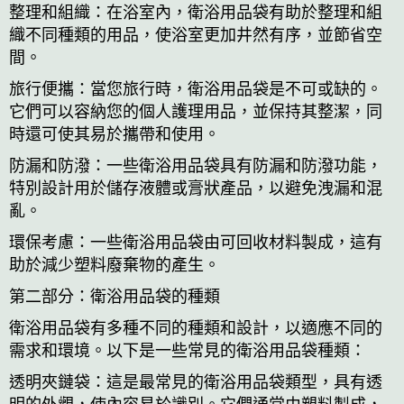
整理和組織：在浴室內，衛浴用品袋有助於整理和組
織不同種類的用品，使浴室更加井然有序，並節省空
間。
旅行便攜：當您旅行時，衛浴用品袋是不可或缺的。
它們可以容納您的個人護理用品，並保持其整潔，同
時還可使其易於攜帶和使用。
防漏和防潑：一些衛浴用品袋具有防漏和防潑功能，
特別設計用於儲存液體或膏狀產品，以避免洩漏和混
亂。
環保考慮：一些衛浴用品袋由可回收材料製成，這有
助於減少塑料廢棄物的產生。
第二部分：衛浴用品袋的種類
衛浴用品袋有多種不同的種類和設計，以適應不同的
需求和環境。以下是一些常見的衛浴用品袋種類：
透明夾鏈袋：這是最常見的衛浴用品袋類型，具有透