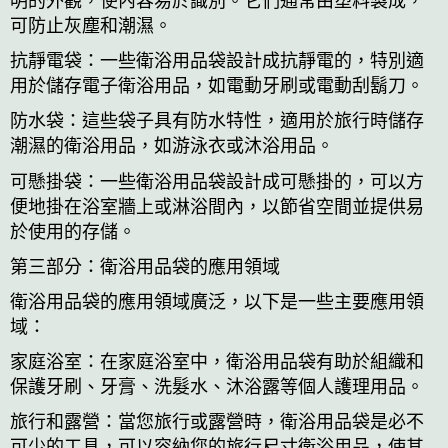
明的外觀，使內容易於識別。它們通常由塑料製成，
可防止灰塵和潮濕。
抗靜電袋：一些衛浴用品袋設計成抗靜電的，特別適
用於儲存電子衛浴用品，如電動牙刷或電動刮鬍刀。
防水袋：這些袋子具有防水特性，適用於旅行時儲存
潮濕的衛浴用品，如游泳衣或沐浴用品。
可懸掛袋：一些衛浴用品袋設計成可懸掛的，可以方
便地掛在浴室牆上或淋浴間內，以節省空間並提供易
於使用的存儲。
第三部分：衛浴用品袋的應用領域
衛浴用品袋的應用領域廣泛，以下是一些主要應用領
域：
家庭浴室：在家庭浴室中，衛浴用品袋有助於組織和
保護牙刷、牙膏、洗髮水、沐浴露等個人護理用品。
旅行和露營：當您旅行或露營時，衛浴用品袋是必不
可少的工具，可以容納您的旅行尺寸衛浴用品，使其