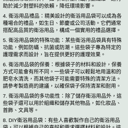
助於減少對塑料的依賴，降低環境影響。
4. 衛浴用品禮品：精美設計的衛浴用品袋可以成為各
種場合的禮品，如生日、節慶或公司活動。它們通常
搭配高品質的衛浴用品，構成一個實用的禮品選擇。
5. 衛浴用品袋的特殊功能：某些衛浴用品袋具有特殊
功能，例如防蟎、抗菌或防潮。這些袋子專為特定的
護理需求而設計，旨在提供更好的護理效果。
6. 衛浴用品袋的保養：根據袋子的材料和設計，保養
方式可能會有所不同。一些袋子可以輕鬆地用溫和的
肥皂水清洗，而其他袋子可能需要特殊的清潔方法。
請參考製造商的建議，以確保袋子保持清潔和耐用。
7. 衛浴用品袋的多功能性：除了儲存衛浴用品外，這
些袋子還可以用於組織和儲存其他物品，如化妝品、
首飾、文具等。
8. DIY衛浴用品袋：有些人喜歡製作自己的衛浴用品
袋，可以根據自己的喜好和需求選擇材料和設計。這