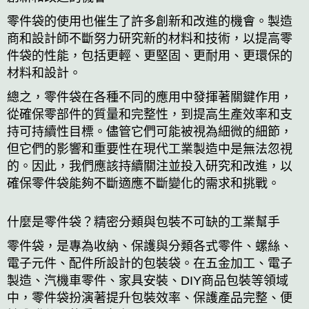
零件袋的使用也催生了許多創新和改進的機會。製造
商和設計師不斷努力研究新的材料和技術，以提高零
件袋的性能，包括更輕、更堅固、更耐用、更環保的
材料和設計。
總之，零件袋在各種不同的應用中發揮著關鍵作用，
從確保零部件的質量和完整性，到提高生產效率和支
持可持續性目標。儘管它們可能被視為細微的細節，
但它們的影響和重要性在現代工業製造中是無法忽視
的。因此，我們應該持續關注並投入研究和改進，以
確保零件袋能夠不斷適應不斷變化的需求和挑戰。
什麼是零件袋？精密分類與包裝不可缺的工業幫手
零件袋，是專為收納、保護與分類各式零件、螺絲、
電子元件、配件所設計的包裝袋。在五金加工、電子
製造、汽機車零件、家具安裝、DIY商品包裝等領域
中，零件袋扮演著提升包裝效率、保護產品完整、便