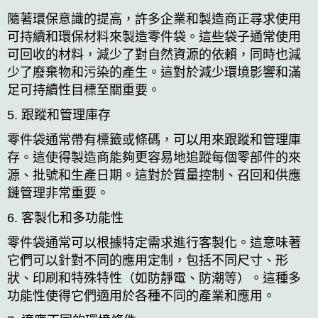
隨著環保意識的提高，許多企業和製造商正尋求使用
可持續和環保材料來製造零件袋。這些袋子通常使用
可回收的材料，減少了對自然資源的依賴，同時也減
少了廢棄物和污染的產生。這對於減少環境影響和滿
足可持續性目標至關重要。
5. 跟蹤和管理庫存
零件袋通常帶有標籤或條碼，可以用來跟蹤和管理庫
存。這使得製造商能夠更容易地追蹤每個零部件的來
源、批號和生產日期。這對於質量控制、召回和供應
鏈管理非常重要。
6. 客製化和多功能性
零件袋通常可以根據特定需求進行客製化。這意味著
它們可以針對不同的應用定制，包括不同尺寸、形
狀、印刷和特殊特性（如防靜電、防潮等）。這種多
功能性使得它們適用於各種不同的產業和應用。