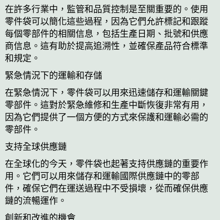
在許多行業中，監管和品質控制是至關重要的。使用
零件袋可以簡化這些過程，因為它們允許標記和跟蹤
每個零部件的相關信息，包括生產日期、批號和供應
商信息。這有助於提高追溯性，並確保產品符合標準
和規定。
緊急情況下的運輸和存儲
在緊急情況下，零件袋可以用來迅速儲存和運輸關鍵
零部件。這對於緊急維修和生產中斷恢復非常有用，
因為它們提供了一個方便的方式來保護和運輸必需的
零部件。
支持全球供應鏈
在全球化的今天，零件袋也起著支持供應鏈的重要作
用。它們可以用來儲存和運輸國際供應鏈中的零部
件，確保它們在運送過程中不受損壞，從而確保供應
鏈的流暢運作。
創新和改進的機會