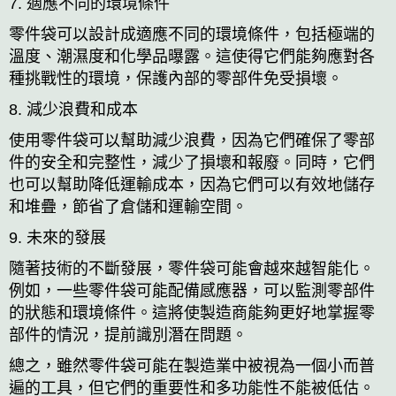
7. 適應不同的環境條件
零件袋可以設計成適應不同的環境條件，包括極端的
溫度、潮濕度和化學品曝露。這使得它們能夠應對各
種挑戰性的環境，保護內部的零部件免受損壞。
8. 減少浪費和成本
使用零件袋可以幫助減少浪費，因為它們確保了零部
件的安全和完整性，減少了損壞和報廢。同時，它們
也可以幫助降低運輸成本，因為它們可以有效地儲存
和堆疊，節省了倉儲和運輸空間。
9. 未來的發展
隨著技術的不斷發展，零件袋可能會越來越智能化。
例如，一些零件袋可能配備感應器，可以監測零部件
的狀態和環境條件。這將使製造商能夠更好地掌握零
部件的情況，提前識別潛在問題。
總之，雖然零件袋可能在製造業中被視為一個小而普
遍的工具，但它們的重要性和多功能性不能被低估。