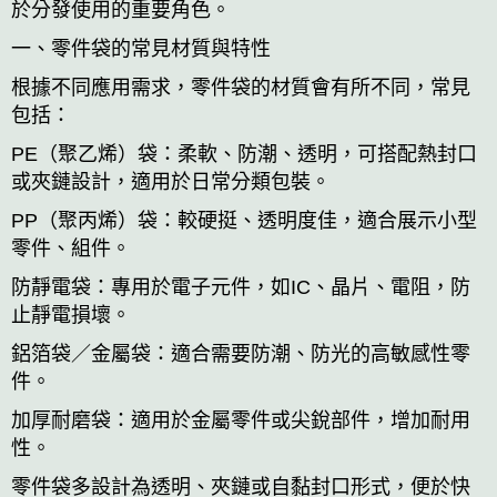
於分發使用的重要角色。
一、零件袋的常見材質與特性
根據不同應用需求，零件袋的材質會有所不同，常見
包括：
PE（聚乙烯）袋：柔軟、防潮、透明，可搭配熱封口
或夾鏈設計，適用於日常分類包裝。
PP（聚丙烯）袋：較硬挺、透明度佳，適合展示小型
零件、組件。
防靜電袋：專用於電子元件，如IC、晶片、電阻，防
止靜電損壞。
鋁箔袋／金屬袋：適合需要防潮、防光的高敏感性零
件。
加厚耐磨袋：適用於金屬零件或尖銳部件，增加耐用
性。
零件袋多設計為透明、夾鏈或自黏封口形式，便於快