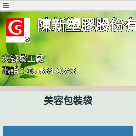
陳新塑膠股份
夾鏈袋工廠
電話：05-584-0343
美容包裝袋